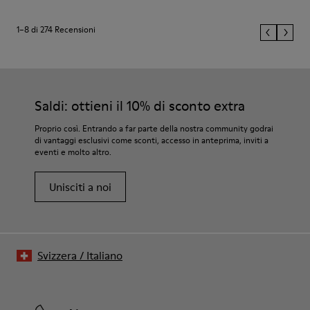
1–8 di 274 Recensioni
Saldi: ottieni il 10% di sconto extra
Proprio così. Entrando a far parte della nostra community godrai
di vantaggi esclusivi come sconti, accesso in anteprima, inviti a
eventi e molto altro.
Unisciti a noi
Svizzera
/
Italiano