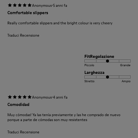
·
Anonymous
5 anni fa
Comfortable slippers
Really comfortable slippers and the bright colour is very cheery
Traduci Recensione
FitRegolazione
Piccolo
Grande
Larghezza
Stretto
Ampio
·
Anonymous
4 anni fa
Comodidad
Muy cómodas! Ya las tenía previamente y las he comprado de nuevo
porque a parte de cómodas son muy resistentes
Traduci Recensione