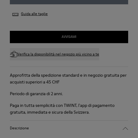
Guida alle taglie
AVVISAMI
Verifica la disponibilità nel negozio più vicino a te
Approfitta della spedizione standard e in negozio gratuita per
acquisti superiori a 45 CHF
Periodo di garanzia di 2 anni.
Paga in tutta semplicità con TWINT, l'app di pagamento
gratuita, immediata e sicura della Svizzera.
Descrizione