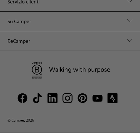
Servizio clienti
Su Camper
ReCamper
© Camper, 2026