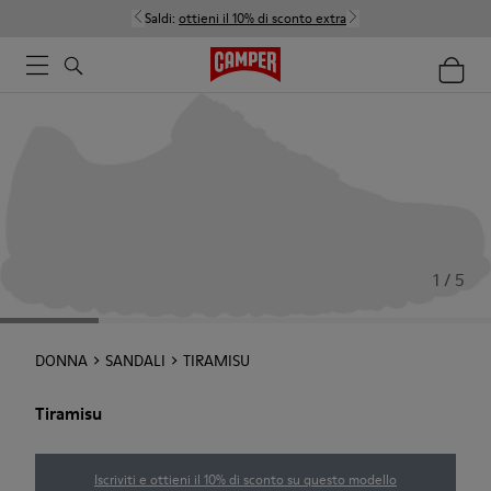
Saldi:
ottieni il 10% di sconto extra
1 / 5
DONNA
SANDALI
TIRAMISU
Tiramisu
Iscriviti e ottieni il 10% di sconto su questo modello