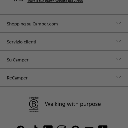
Trova il tuo punto vendita più vicino
Shopping su Camper.com
Servizio clienti
Su Camper
ReCamper