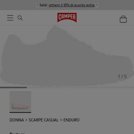
Saldi:
ottieni il 10% di sconto extra
1 / 5
Enduro - 22588-002
DONNA
SCARPE CASUAL
ENDURO