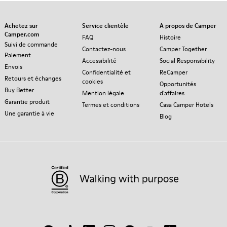
Achetez sur
Service clientèle
A propos de Camper
Camper.com
FAQ
Histoire
Suivi de commande
Contactez-nous
Camper Together
Paiement
Accessibilité
Social Responsibility
Envois
Confidentialité et
ReCamper
Retours et échanges
cookies
Opportunités
Buy Better
Mention légale
d'affaires
Garantie produit
Termes et conditions
Casa Camper Hotels
Une garantie à vie
Blog