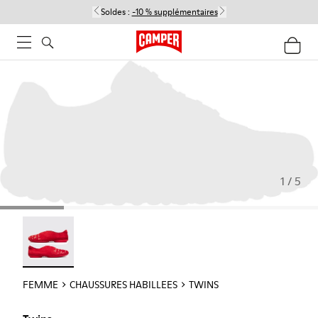
Soldes :
-10 % supplémentaires
1 / 5
Twins - 21788-004
FEMME
CHAUSSURES HABILLEES
TWINS