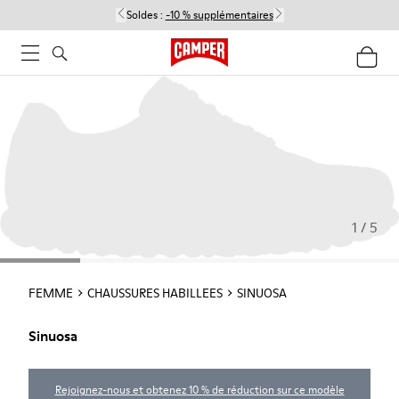
Soldes :
-10 % supplémentaires
1 / 5
FEMME
CHAUSSURES HABILLEES
SINUOSA
Sinuosa
Rejoignez-nous et obtenez 10 % de réduction sur ce modèle