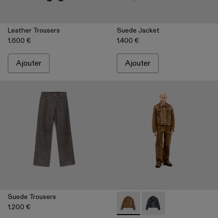
Leather Trousers
Suede Jacket
1.600 €
1.400 €
Ajouter
Ajouter
Suede Trousers
1.200 €
Leather Jacket - AU00012-002
Leather Jacket - AU00