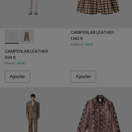
CAMPERLAB LEATHER
1.140 €
CAMPERLAB LEATHER - AU00041-001 - Pantalon blanc en cu
CAMPERLAB LEATHER - AU00041-002 - Pantalon en cui
1.900 €
-40%
CAMPERLAB LEATHER
594 €
990 €
-40%
Ajouter
Ajouter