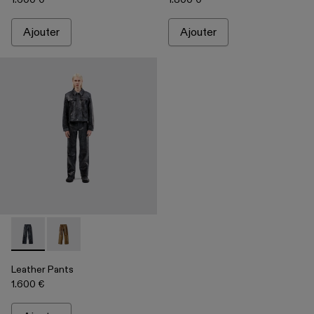
Ajouter
Ajouter
Leather Pants - AU00013-001 - Pantalon en cuir gris foncé
Leather Pants - AU00013-002 - Pantalon en cuir marr
Leather Pants
1.600 €