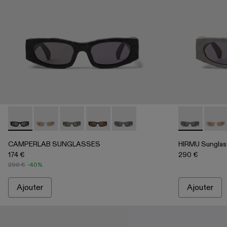
CAMPERLAB SUNGLASSES - AS00004-001 - Lunettes de sol
CAMPERLAB SUNGLASSES - AS00004-006
CAMPERLAB SUNGLASSES - AS00004-00
CAMPERLAB SUNGLASSES - AS00004-00
CAMPERLAB SUNGLASSES - AS00
HIRMU Sungla
HIRMU
CAMPERLAB SUNGLASSES
HIRMU Sunglas
174 €
290 €
290 €
-40%
Ajouter
Ajouter