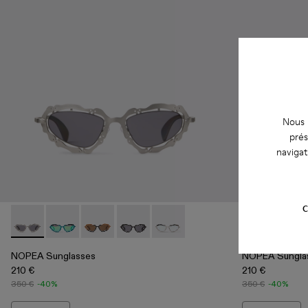
Nous u
prés
navigat
C
NOPEA Sunglasses - AS00003-002 - Lunettes de soleil NOP
NOPEA Sunglasses - AS00003-005
NOPEA Sunglasses - AS00003-004
NOPEA Sunglasses - AS00003-003 - Lu
NOPEA Sunglasses - AS00003-001
NOPEA Sungla
NOPEA
NOPEA Sunglasses
NOPEA Sungla
210 €
210 €
350 €
-40%
350 €
-40%