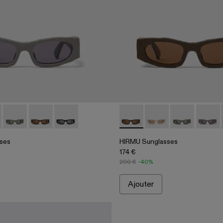
eil HIRMU noires en acétate
5
4 - Lunettes de soleil HIRMU marron en acétate
004-003 - Lunettes de soleil HIRMU grises en acétate
sses - AS00004-003 - Lunettes de soleil HIRMU grises en ac
 Sunglasses - AS00004-006
HIRMU Sunglasses - AS00004-005
HIRMU Sunglasses - AS00004-004 - Lunettes de sole
HIRMU Sunglasses - AS00004-001 - Lunettes de
HIRMU Sunglasses - AS00004
HIRMU Sunglasses -
HIRMU Sungla
HIRMU S
ses
HIRMU Sunglasses
174 €
290 €
-40%
Ajouter