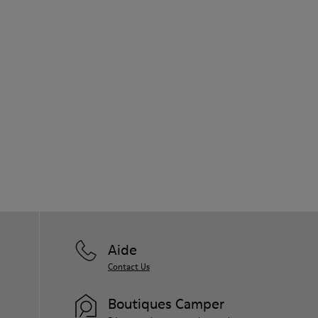
Aide
Contact Us
Boutiques Camper