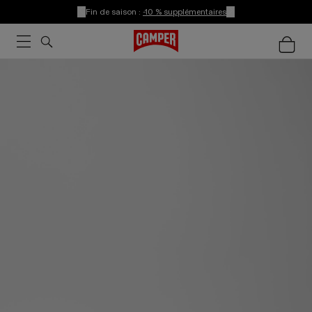
Fin de saison :
-10 % supplémentaires