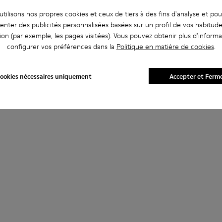
tilisons nos propres cookies et ceux de tiers à des fins d'analyse et po
enter des publicités personnalisées basées sur un profil de vos habitud
ion (par exemple, les pages visitées). Vous pouvez obtenir plus d'informa
configurer vos préférences dans la
Politique en matière de cookies
.
ookies nécessaires uniquement
Accepter et Ferm