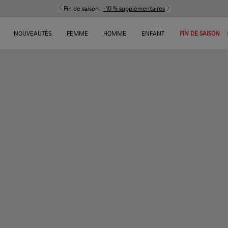
Fin de saison :
-10 % supplémentaires
NOUVEAUTÉS
FEMME
HOMME
ENFANT
FIN DE SAISON