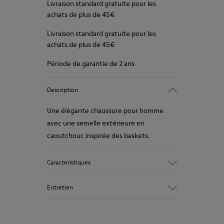
Livraison standard gratuite pour les
achats de plus de 45€
Livraison standard gratuite pour les
achats de plus de 45€
Période de garantie de 2 ans.
Description
Une élégante chaussure pour homme
avec une semelle extérieure en
caoutchouc inspirée des baskets.
Caracteristiques
Beige.
Entretien
Cuir cirée.
Semelle intérieure doublée cuir.
Semelle compensée avec des particules