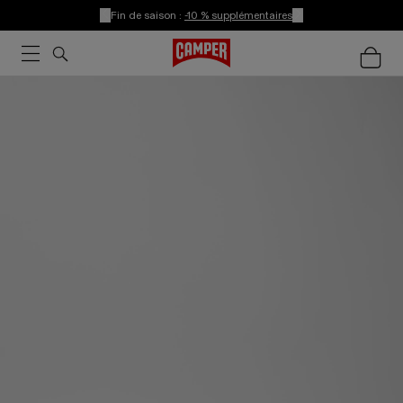
Fin de saison :
-10 % supplémentaires