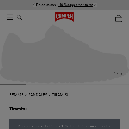
Fin de saison :
-10 % supplémentaires
1 / 5
FEMME
SANDALES
TIRAMISU
Tiramisu
Rejoignez-nous et obtenez 10 % de réduction sur ce modèle