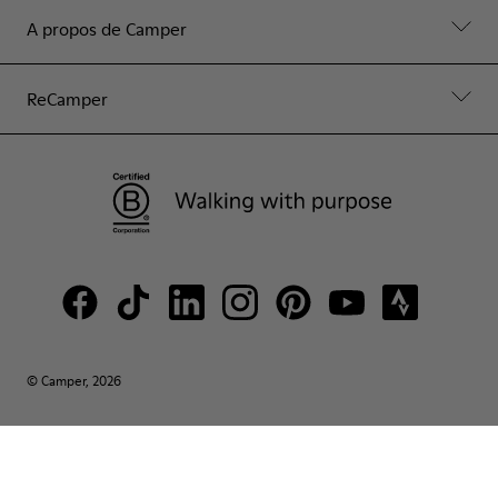
A propos de Camper
ReCamper
© Camper, 2026