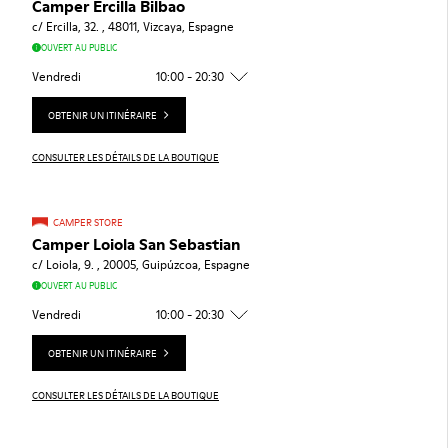
Camper Ercilla Bilbao
c/ Ercilla, 32. , 48011, Vizcaya, Espagne
OUVERT AU PUBLIC
Vendredi
10:00 - 20:30
OBTENIR UN ITINÉRAIRE
CONSULTER LES DÉTAILS DE LA BOUTIQUE
CAMPER STORE
Camper Loiola San Sebastian
c/ Loiola, 9. , 20005, Guipúzcoa, Espagne
OUVERT AU PUBLIC
Vendredi
10:00 - 20:30
OBTENIR UN ITINÉRAIRE
CONSULTER LES DÉTAILS DE LA BOUTIQUE