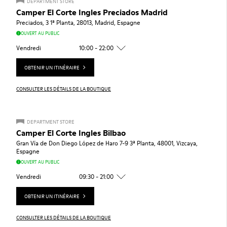
DEPARTMENT STORE
Camper El Corte Ingles Preciados Madrid
Preciados, 3 1ª Planta, 28013, Madrid, Espagne
OUVERT AU PUBLIC
Vendredi
10:00 - 22:00
OBTENIR UN ITINÉRAIRE
CONSULTER LES DÉTAILS DE LA BOUTIQUE
DEPARTMENT STORE
Camper El Corte Ingles Bilbao
Gran Vía de Don Diego López de Haro 7-9 3ª Planta, 48001, Vizcaya,
Espagne
OUVERT AU PUBLIC
Vendredi
09:30 - 21:00
OBTENIR UN ITINÉRAIRE
CONSULTER LES DÉTAILS DE LA BOUTIQUE