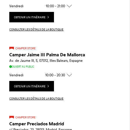
Vendredi
10:00 - 21:00
OBTENIR UN ITINÉRAIRE
CONSULTER LES DÉTAILS DE LA BOUTIQUE
CAMPER STORE
Camper Jaime III Palma De Mallorca
Av. de Jaume III, 5, 07012, Illes Balears, Espagne
OUVERT AU PUBLIC
Vendredi
10:00 - 20:30
OBTENIR UN ITINÉRAIRE
CONSULTER LES DÉTAILS DE LA BOUTIQUE
CAMPER STORE
Camper Preciados Madrid
c/ Preciados, 23, 28013, Madrid, Espagne