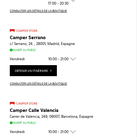
17:00 - 20:30
CONSULTER LES DÉTAILS DE LA BOUTIQUE
CAMPER STORE
Camper Serrano
c/ Serrano, 24. , 28001, Madrid, Espagne
OUVERT AU PUBLIC
Vendredi
10:00 - 21:00
OBTENIR UN ITINÉRAIRE
CONSULTER LES DÉTAILS DE LA BOUTIQUE
CAMPER STORE
Camper Calle Valencia
Carrer de Valencia, 249, 08007, Barcelona, Espagne
OUVERT AU PUBLIC
Vendredi
10:00 - 21:00