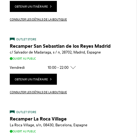
OBTENIR UN ITINÉRAIRE
CONSULTER LES DÉTAILS DE LA BOUTIQUE
OUTLET STORE
Recamper San Sebastian de los Reyes Madrid
c/ Salvador de Madariaga, s / n, 28702, Madrid, Espagne
OUVERT AU PUBLIC
Vendredi
10:00 - 22:00
OBTENIR UN ITINÉRAIRE
CONSULTER LES DÉTAILS DE LA BOUTIQUE
OUTLET STORE
Recamper La Roca Village
La Roca Village, s/n, 08430, Barcelona, Espagne
OUVERT AU PUBLIC