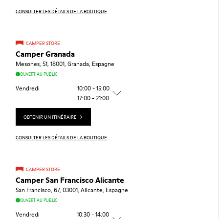
CONSULTER LES DÉTAILS DE LA BOUTIQUE
CAMPER STORE
Camper Granada
Mesones, 51, 18001, Granada, Espagne
OUVERT AU PUBLIC
Vendredi
10:00 - 15:00
17:00 - 21:00
OBTENIR UN ITINÉRAIRE
CONSULTER LES DÉTAILS DE LA BOUTIQUE
CAMPER STORE
Camper San Francisco Alicante
San Francisco, 67, 03001, Alicante, Espagne
OUVERT AU PUBLIC
Vendredi
10:30 - 14:00