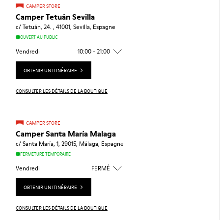
CAMPER STORE
Camper Tetuán Sevilla
c/ Tetuán, 24. , 41001, Sevilla, Espagne
OUVERT AU PUBLIC
Vendredi
10:00 - 21:00
OBTENIR UN ITINÉRAIRE
CONSULTER LES DÉTAILS DE LA BOUTIQUE
CAMPER STORE
Camper Santa María Malaga
c/ Santa María, 1, 29015, Málaga, Espagne
FERMETURE TEMPORAIRE
Vendredi
FERMÉ
OBTENIR UN ITINÉRAIRE
CONSULTER LES DÉTAILS DE LA BOUTIQUE