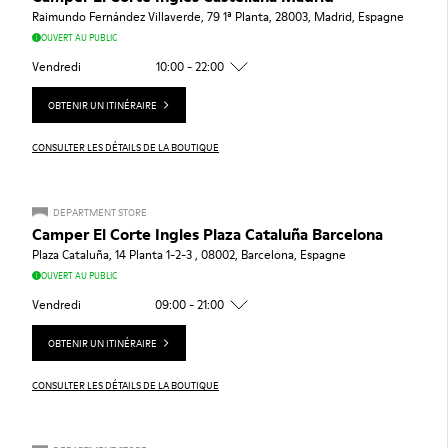
Raimundo Fernández Villaverde, 79 1ª Planta, 28003, Madrid, Espagne
OUVERT AU PUBLIC
Vendredi
10:00 - 22:00
OBTENIR UN ITINÉRAIRE
CONSULTER LES DÉTAILS DE LA BOUTIQUE
DEPARTMENT STORE
Camper El Corte Ingles Plaza Cataluña Barcelona
Plaza Cataluña, 14 Planta 1-2-3 , 08002, Barcelona, Espagne
OUVERT AU PUBLIC
Vendredi
09:00 - 21:00
OBTENIR UN ITINÉRAIRE
CONSULTER LES DÉTAILS DE LA BOUTIQUE