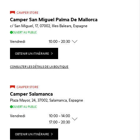
CAMPER STORE
Camper San Miguel Palma De Mallorca
c/ San Miguel, 17, 07002, Illes Balears, Espagne
OUVERT AU PUBLIC
Vendredi
10:00 - 20:30
OBTENIR UN ITINÉRAIRE
CONSULTER LES DÉTAILS DE LA BOUTIQUE
CAMPER STORE
Camper Salamanca
Plaza Mayor, 24, 37002, Salamanca, Espagne
OUVERT AU PUBLIC
Vendredi
10:00 - 14:00
17:00 - 20:30
OBTENIR UN ITINÉRAIRE