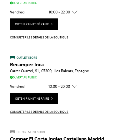
OUVERT AU PUBLIC
Vendredi
10:00 - 22:00
OBTENIR UN ITINÉRAIRE
CONSULTER LES DÉTAILS DE LA BOUTIQUE
OUTLET STORE
Recamper Inca
Carrer Cuartel, 91 , 07300, Illes Balears, Espagne
OUVERT AU PUBLIC
Vendredi
10:00 - 20:00
OBTENIR UN ITINÉRAIRE
CONSULTER LES DÉTAILS DE LA BOUTIQUE
DEPARTMENT STORE
Camper El Corte Ingles Castellana Madrid