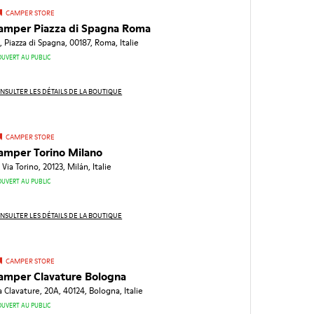
CAMPER STORE
amper Piazza di Spagna Roma
, Piazza di Spagna, 00187, Roma, Italie
OUVERT AU PUBLIC
NSULTER LES DÉTAILS DE LA BOUTIQUE
CAMPER STORE
amper Torino Milano
, Via Torino, 20123, Milán, Italie
OUVERT AU PUBLIC
NSULTER LES DÉTAILS DE LA BOUTIQUE
CAMPER STORE
amper Clavature Bologna
a Clavature, 20A, 40124, Bologna, Italie
OUVERT AU PUBLIC