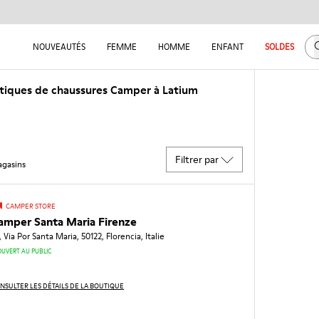
C
NOUVEAUTÉS
FEMME
HOMME
ENFANT
SOLDES
tiques de chaussures Camper à Latium
Filtrer par
gasins
CAMPER STORE
amper Santa Maria Firenze
, Via Por Santa Maria, 50122, Florencia, Italie
OUVERT AU PUBLIC
NSULTER LES DÉTAILS DE LA BOUTIQUE