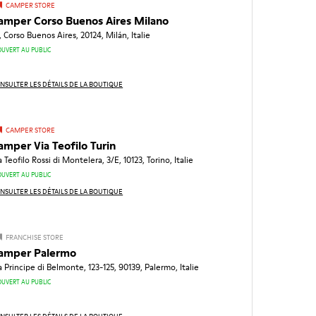
CAMPER STORE
amper Corso Buenos Aires Milano
, Corso Buenos Aires, 20124, Milán, Italie
OUVERT AU PUBLIC
NSULTER LES DÉTAILS DE LA BOUTIQUE
CAMPER STORE
amper Via Teofilo Turin
a Teofilo Rossi di Montelera, 3/E, 10123, Torino, Italie
OUVERT AU PUBLIC
NSULTER LES DÉTAILS DE LA BOUTIQUE
FRANCHISE STORE
amper Palermo
a Principe di Belmonte, 123-125, 90139, Palermo, Italie
OUVERT AU PUBLIC