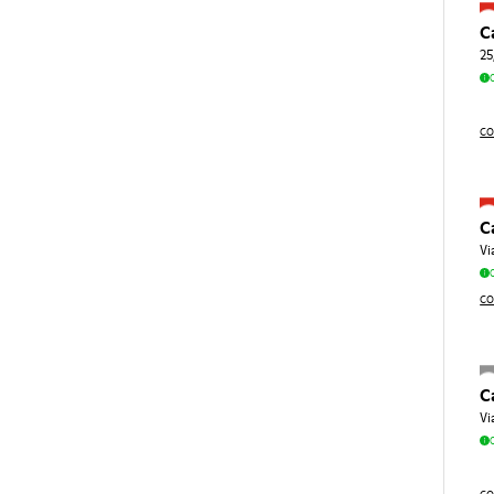
C
25
CO
C
Vi
CO
C
Vi