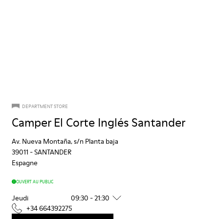
DEPARTMENT STORE
Camper El Corte Inglés Santander
Av. Nueva Montaña, s/n Planta baja
39011
-
SANTANDER
Espagne
OUVERT AU PUBLIC
Jeudi
09:30 - 21:30
+34 664392275