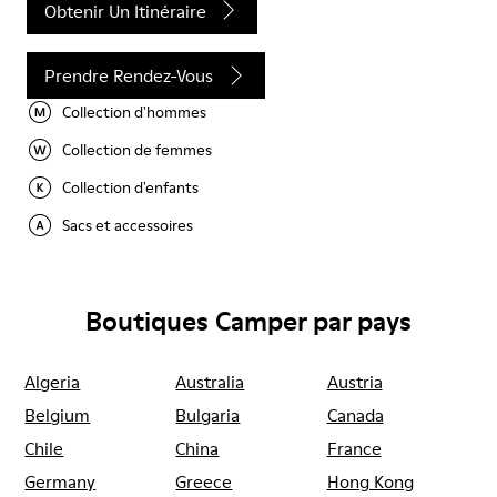
Obtenir Un Itinéraire
Prendre Rendez-Vous
Collection d'hommes
Collection de femmes
Collection d'enfants
Sacs et accessoires
Boutiques Camper par pays
Algeria
Australia
Austria
Belgium
Bulgaria
Canada
Chile
China
France
Germany
Greece
Hong Kong