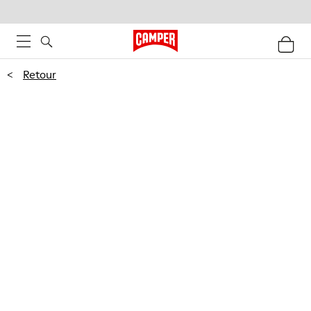
<
Retour