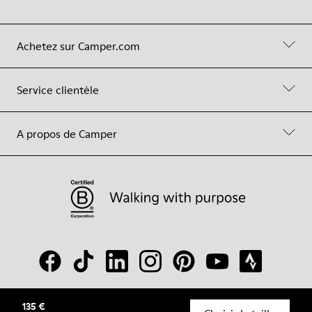
Achetez sur Camper.com
Service clientèle
A propos de Camper
135 €
© Camper, 2026