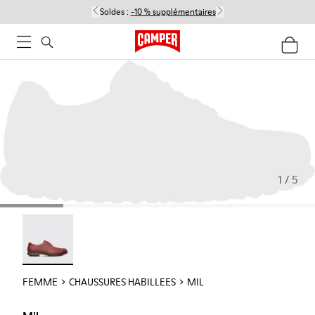
Soldes :
-10 % supplémentaires
1 / 5
Mil - 21994-002
FEMME
CHAUSSURES HABILLEES
MIL