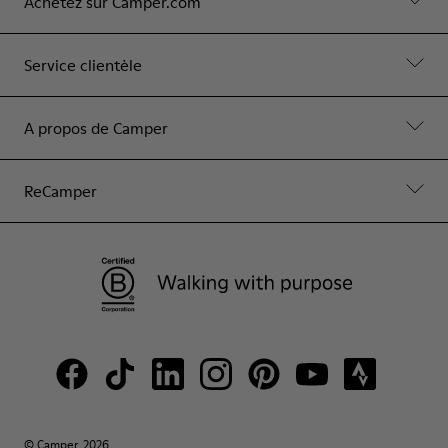
Achetez sur Camper.com
Service clientèle
A propos de Camper
ReCamper
© Camper, 2026