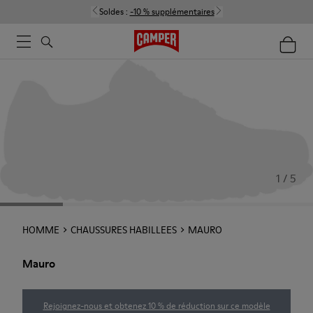
Soldes :
-10 % supplémentaires
1 / 5
HOMME
CHAUSSURES HABILLEES
MAURO
Mauro
Rejoignez-nous et obtenez 10 % de réduction sur ce modèle