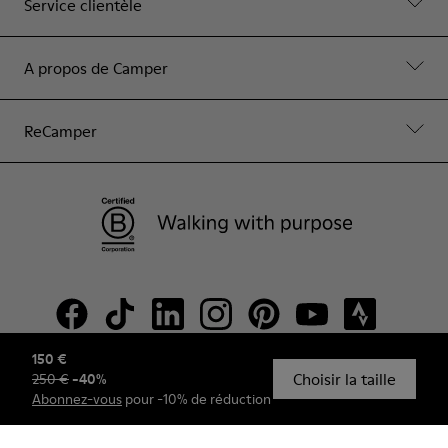
Service clientèle
A propos de Camper
ReCamper
150 €
Choisir la taille
250 €
-
40
%
© Camper, 2026
Abonnez-vous
pour -10% de réduction