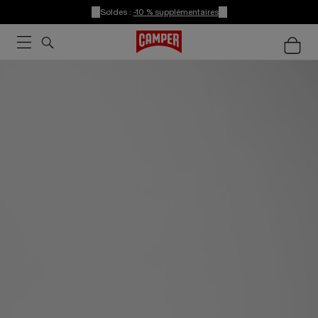
Soldes :
-10 % supplémentaires