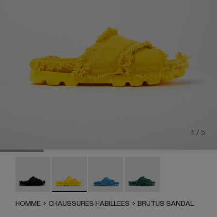
1 / 5
Brutus Sandal - A500001-004
Brutus Sandal - A500001-003
Brutus Sandal - A500001-002
Brutus Sandal - A500001-
HOMME
CHAUSSURES HABILLEES
BRUTUS SANDAL