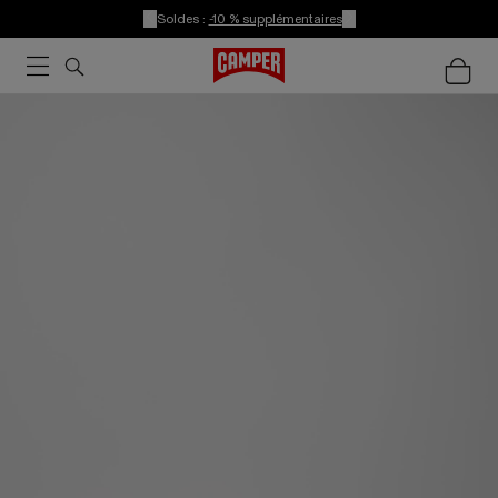
Soldes :
-10 % supplémentaires