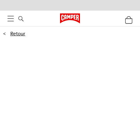
<
Retour