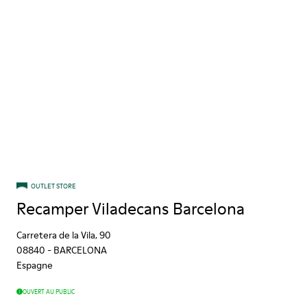
OUTLET STORE
Recamper Viladecans Barcelona
Carretera de la Vila, 90
08840
-
BARCELONA
Espagne
OUVERT AU PUBLIC