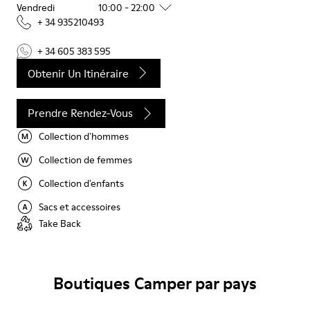
Vendredi
10:00 - 22:00
+ 34 935210493
+ 34 605 383 595
Obtenir Un Itinéraire
Prendre Rendez-Vous
Collection d'hommes
Collection de femmes
Collection d'enfants
Sacs et accessoires
Take Back
Boutiques Camper par pays