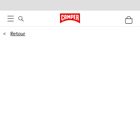
<
Retour