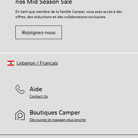
nos Mid Season Sale
Pour obtenir des instructions détaillées sur l’entretien de
En tant que membre de la famille Camper, vous avez accès à des
votre paire de chaussures, consultez notre
guide d’entretien
offres, des réductions et des collaborations exclusives.
des chaussures
Rejoignez-nous
Lebanon
/
Français
Aide
Contact Us
Boutiques Camper
Découvrez le magasin plus proche