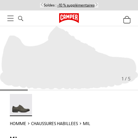
Soldes :
-10 % supplémentaires
1 / 5
Mil - 18756-017
HOMME
CHAUSSURES HABILLEES
MIL