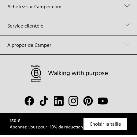
Achetez sur Camper.com
Service clientèle
A propos de Camper
150 €
© Camper, 2026
Choisir la taille
Abonnez-vous
pour -10% de réduction