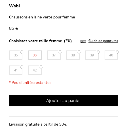
Wabi
Chaussons en laine verte pour femme
85 €
Choisissez votre
taille femme
. (EU)
Guide de pointures
35
36
37
38
39
40
41
42
*
Peu d’unités restantes
Ajouter au panier
Livraison gratuite à partir de 50€