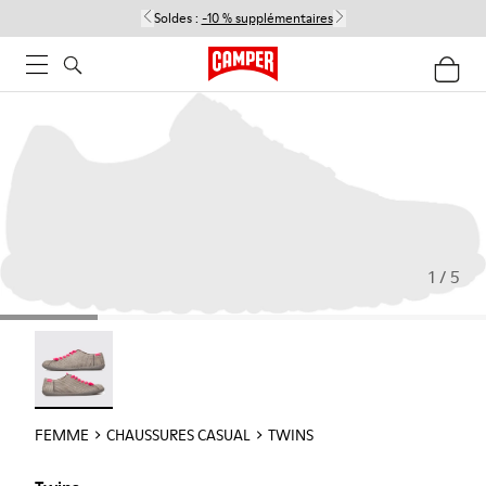
Soldes :
-10 % supplémentaires
1 / 5
Twins - 22592-004
FEMME
CHAUSSURES CASUAL
TWINS