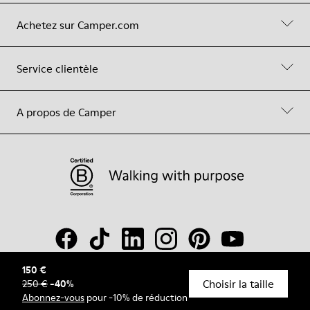
Achetez sur Camper.com
Service clientèle
A propos de Camper
150 €
Choisir la taille
250 €
-
40
%
© Camper, 2026
Abonnez-vous
pour -10% de réduction