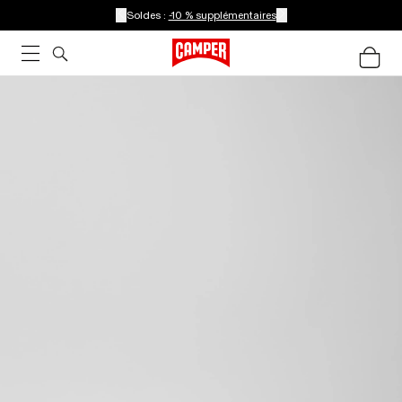
Soldes :
-10 % supplémentaires