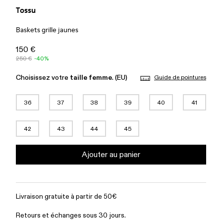
Tossu
Baskets grille jaunes
150 €
250 €
-40%
Choisissez votre
taille femme
. (EU)
Guide de pointures
36
37
38
39
40
41
42
43
44
45
Ajouter au panier
Livraison gratuite à partir de 50€
Retours et échanges sous 30 jours.