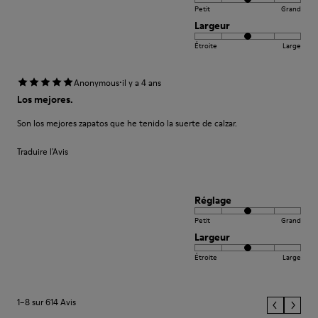
Petit
Grand
Largeur
Étroite
Large
·
Anonymous
il y a 4 ans
Los mejores.
Son los mejores zapatos que he tenido la suerte de calzar.
Traduire l'Avis
Réglage
Petit
Grand
Largeur
Étroite
Large
1–8 sur 614 Avis