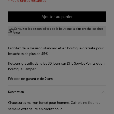
*
Peu d’unités restantes
Ajouter au panier
Consulter les disponibilités de la boutique la plus proche de chez
vous
Profitez de la livraison standard et en boutique gratuite pour
les achats de plus de 45€.
Retours gratuits dans les 30 jours sur DHL ServicePoints et en
boutique Camper.
Période de garantie de 2 ans.
Description
Chaussures marron foncé pour homme. Cuir pleine fleur et
semelle extérieure en caoutchouc.