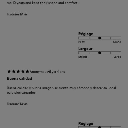
me 10 years and kept their shape and comfort.
Traduire l'Avis
Réglage
Petit
Grand
Largeur
Étroite
Large
·
Anonymous
il y a 4 ans
Buena calidad
Buena calidad y buena imagen se siente muy cómodo y descansa. Ideal
para pies cansados
Traduire l'Avis
Réglage