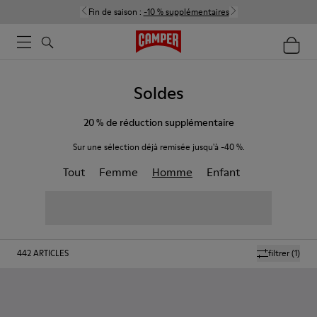
Fin de saison :
-10 % supplémentaires
Soldes
20 % de réduction supplémentaire
Sur une sélection déjà remisée jusqu'à -40 %.
Tout
Femme
Homme
Enfant
442
ARTICLES
filtrer
(1)