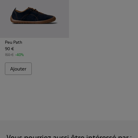
Peu Path
90 €
150 €
-40%
Ajouter
Vous pourriez aussi être intéressé par :