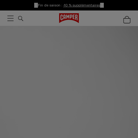
Fin de saison :
-10 % supplémentaires