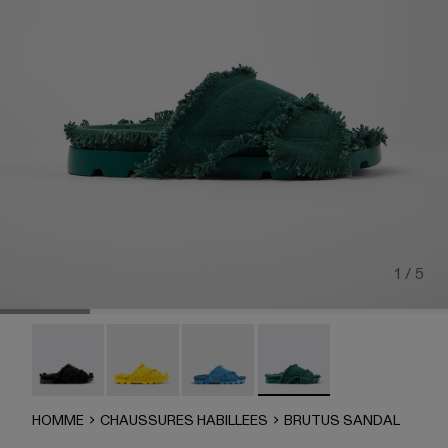
1 / 5
Brutus Sandal - A500001-004
Brutus Sandal - A500001-003
Brutus Sandal - A500001-002
Brutus Sandal - A500001-
HOMME
CHAUSSURES HABILLEES
BRUTUS SANDAL