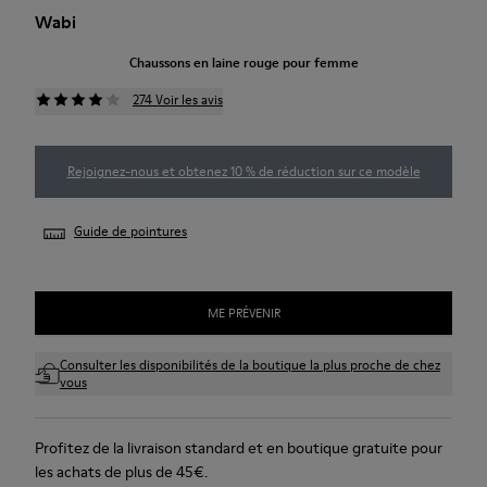
Wabi
Chaussons en laine rouge pour femme
274 Voir les avis
Rejoignez-nous et obtenez 10 % de réduction sur ce modèle
Guide de pointures
ME PRÉVENIR
Consulter les disponibilités de la boutique la plus proche de chez
vous
Profitez de la livraison standard et en boutique gratuite pour
les achats de plus de 45€.