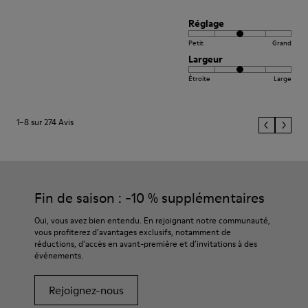
Réglage
Petit
Grand
Largeur
Étroite
Large
1–8 sur 274 Avis
Fin de saison : -10 % supplémentaires
Oui, vous avez bien entendu. En rejoignant notre communauté,
vous profiterez d’avantages exclusifs, notamment de
réductions, d’accès en avant-première et d’invitations à des
événements.
Rejoignez-nous