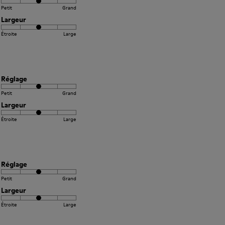
Petit
Grand
Largeur
Étroite
Large
Réglage
Petit
Grand
Largeur
Étroite
Large
Réglage
Petit
Grand
Largeur
Étroite
Large