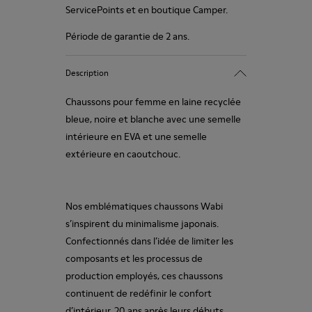
ServicePoints et en boutique Camper.
Période de garantie de 2 ans.
Description
Chaussons pour femme en laine recyclée
bleue, noire et blanche avec une semelle
intérieure en EVA et une semelle
extérieure en caoutchouc.
Nos emblématiques chaussons Wabi
s’inspirent du minimalisme japonais.
Confectionnés dans l’idée de limiter les
composants et les processus de
production employés, ces chaussons
continuent de redéfinir le confort
d’intérieur, 20 ans après leurs débuts,