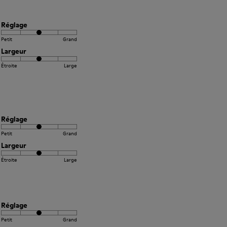
Réglage
Petit
Grand
Largeur
Étroite
Large
Réglage
Petit
Grand
Largeur
Étroite
Large
Réglage
Petit
Grand