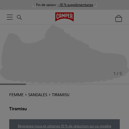
Fin de saison :
-10 % supplémentaires
1 / 5
FEMME
SANDALES
TIRAMISU
Tiramisu
Rejoignez-nous et obtenez 10 % de réduction sur ce modèle