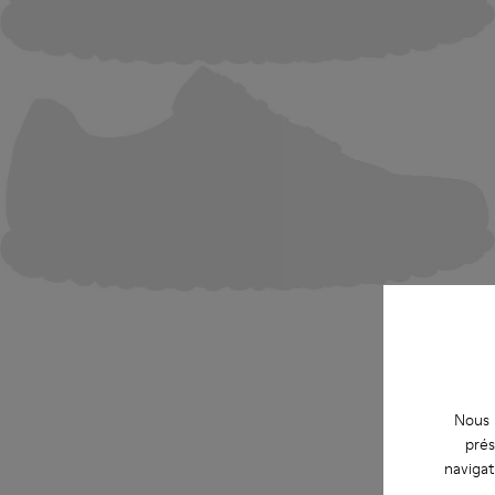
Nous u
prés
navigat