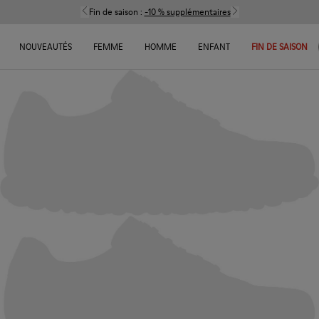
Fin de saison :
-10 % supplémentaires
NOUVEAUTÉS
FEMME
HOMME
ENFANT
FIN DE SAISON