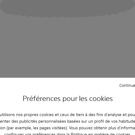
Continue
Préférences pour les cookies
tilisons nos propres cookies et ceux de tiers à des fins d'analyse et po
enter des publicités personnalisées basées sur un profil de vos habitud
ion (par exemple, les pages visitées). Vous pouvez obtenir plus d'informa
configurer vos préférences dans la
Politique en matière de cookies
.