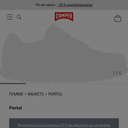
Fin de saison :
-10 % supplémentaires
1 / 5
FEMME
BASKETS
PORTOL
Portol
Rejoignez-nous et obtenez 10 % de réduction sur ce modèle