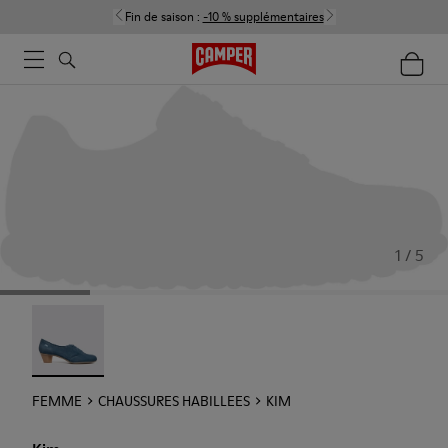
Fin de saison :
-10 % supplémentaires
1 / 5
Kim - 21454-017
FEMME
CHAUSSURES HABILLEES
KIM