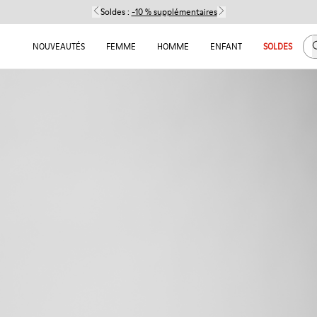
Soldes :
-10 % supplémentaires
C
NOUVEAUTÉS
FEMME
HOMME
ENFANT
SOLDES