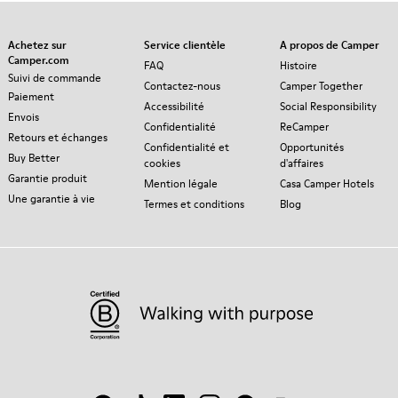
Achetez sur
Service clientèle
A propos de Camper
Camper.com
FAQ
Histoire
Suivi de commande
Contactez-nous
Camper Together
Paiement
Accessibilité
Social Responsibility
Envois
Confidentialité
ReCamper
Retours et échanges
Confidentialité et
Opportunités
Buy Better
cookies
d'affaires
Garantie produit
Mention légale
Casa Camper Hotels
Une garantie à vie
Termes et conditions
Blog