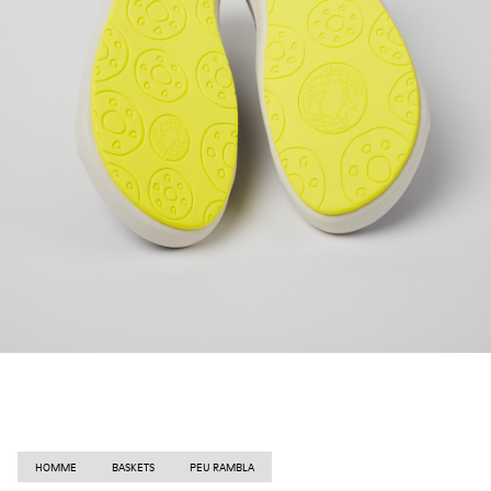
HOMME
BASKETS
PEU RAMBLA