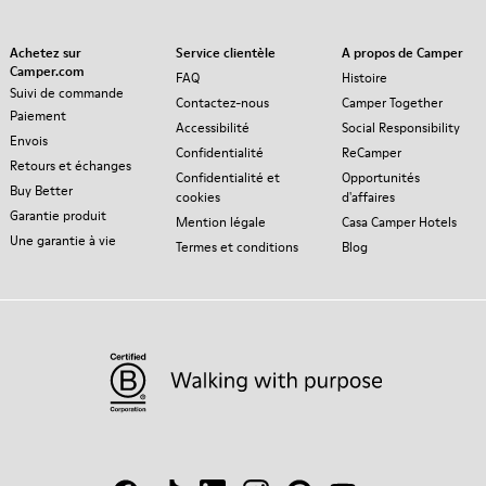
Achetez sur
Service clientèle
A propos de Camper
Camper.com
FAQ
Histoire
Suivi de commande
Contactez-nous
Camper Together
Paiement
Accessibilité
Social Responsibility
Envois
Confidentialité
ReCamper
Retours et échanges
Confidentialité et
Opportunités
Buy Better
cookies
d'affaires
Garantie produit
Mention légale
Casa Camper Hotels
Une garantie à vie
Termes et conditions
Blog