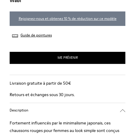
Wabi
Rejoignez-nous et obtenez 10 % de réduction sur ce modèle
Guide de pointures
ME PRÉVENIR
Livraison gratuite à partir de 50€
Retours et échanges sous 30 jours.
Description
Fortement influencés par le minimalisme japonais, ces
chaussons rouges pour femmes au look simple sont conçus