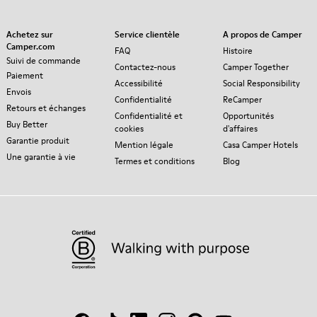
Achetez sur
Service clientèle
A propos de Camper
Camper.com
FAQ
Histoire
Suivi de commande
Contactez-nous
Camper Together
Paiement
Accessibilité
Social Responsibility
Envois
Confidentialité
ReCamper
Retours et échanges
Confidentialité et
Opportunités
Buy Better
cookies
d'affaires
Garantie produit
Mention légale
Casa Camper Hotels
Une garantie à vie
Termes et conditions
Blog