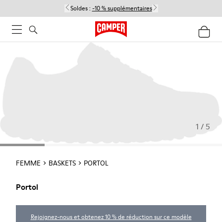
Soldes :
-10 % supplémentaires
1 / 5
FEMME
BASKETS
PORTOL
Portol
Rejoignez-nous et obtenez 10 % de réduction sur ce modèle