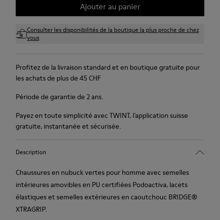
Ajouter au panier
Consulter les disponibilités de la boutique la plus proche de chez
vous
Profitez de la livraison standard et en boutique gratuite pour
les achats de plus de 45 CHF
Période de garantie de 2 ans.
Payez en toute simplicité avec TWINT, l’application suisse
gratuite, instantanée et sécurisée.
Description
Chaussures en nubuck vertes pour homme avec semelles
intérieures amovibles en PU certifiées Podoactiva, lacets
élastiques et semelles extérieures en caoutchouc BRIDGE®
XTRAGRIP.