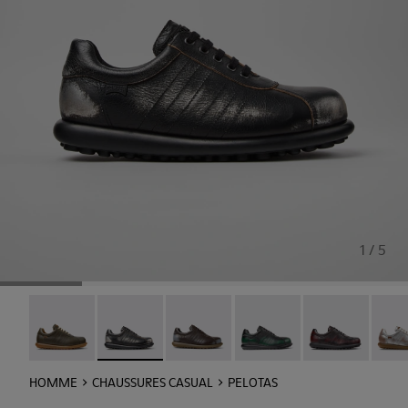
1 / 5
Pelotas - 16002-358
Pelotas - 16002-357 - Chaussures noires et gri
Pelotas - 16002-349
Pelotas - 16002-343
Pelotas - 16002
Pelot
HOMME
CHAUSSURES CASUAL
PELOTAS