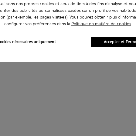
tilisons nos propres cookies et ceux de tiers à des fins d'analyse et po
enter des publicités personnalisées basées sur un profil de vos habitud
ion (par exemple, les pages visitées). Vous pouvez obtenir plus d'informa
configurer vos préférences dans la
Politique en matière de cookies
.
ookies nécessaires uniquement
Accepter et Ferm