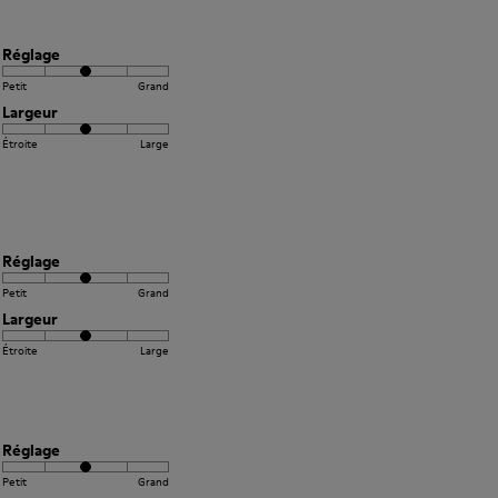
Réglage
Petit
Grand
Largeur
Étroite
Large
Réglage
Petit
Grand
Largeur
Étroite
Large
Réglage
Petit
Grand