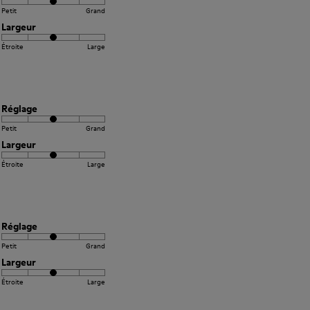
Petit
Grand
Largeur
Étroite
Large
Réglage
Petit
Grand
Largeur
Étroite
Large
Réglage
Petit
Grand
Largeur
Étroite
Large