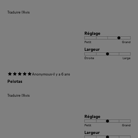
Traduire l'Avis
Réglage
Petit
Grand
Largeur
Étroite
Large
·
Anonymous
il y a 6 ans
Pelotas
Traduire l'Avis
Réglage
Petit
Grand
Largeur