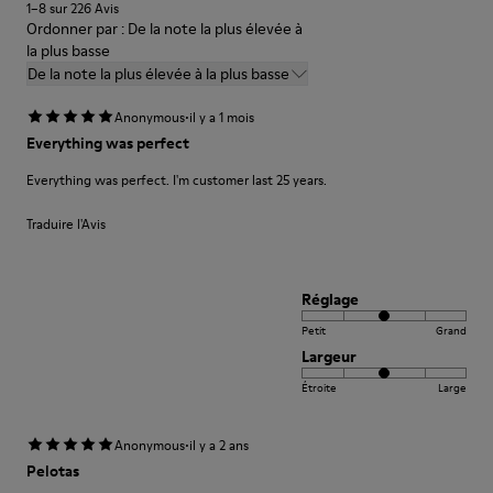
1–8 sur 226 Avis
Ordonner par : De la note la plus élevée à
la plus basse
De la note la plus élevée à la plus basse
·
Anonymous
il y a 1 mois
Everything was perfect
Everything was perfect. I'm customer last 25 years.
Traduire l'Avis
Réglage
Petit
Grand
Largeur
Étroite
Large
·
Anonymous
il y a 2 ans
Pelotas