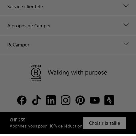
Service clientèle
A propos de Camper
ReCamper
CHF 255
© Camper, 2026
Choisir la taille
Abonnez-vous
pour -10% de réduction