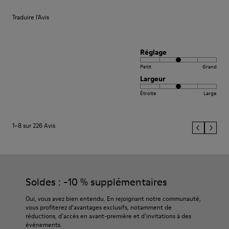
Traduire l'Avis
Réglage
Petit
Grand
Largeur
Étroite
Large
1–8 sur 226 Avis
Soldes : -10 % supplémentaires
Oui, vous avez bien entendu. En rejoignant notre communauté,
vous profiterez d’avantages exclusifs, notamment de
réductions, d’accès en avant-première et d’invitations à des
événements.