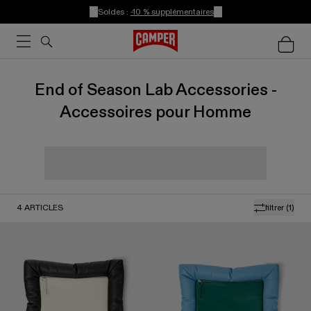
Soldes :
-10 % supplémentaires
End of Season Lab Accessories -
Accessoires pour Homme
4
ARTICLES
filtrer
(1)