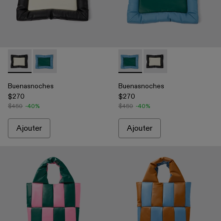
Buenasnoches - AB00001-001 - Multicolor
Buenasnoches - AB00001-002 - Multicolor
Buenasnoches - AB00001-002
Buenasnoches - AB000
Buenasnoches
Buenasnoches
$270
$270
$450
-40%
$450
-40%
Ajouter
Ajouter