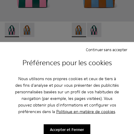
Buenasnoches - AB00002-002 - Multicolor
Buenasnoches - AB00002-003 - Multicolor
Buenasnoches - AB00002-003
Buenasnoches - AB00
Buenasnoches
Buenasnoches
Continuer sans accepter
$540
$324
$540
-40%
Préférences pour les cookies
Ajouter
Ajouter
Nous utilisons nos propres cookies et ceux de tiers à
des fins d'analyse et pour vous présenter des publicités
personnalisées basées sur un profil de vos habitudes de
navigation (par exemple, les pages visitées). Vous
pouvez obtenir plus d'informations et configurer vos
préférences dans la
Politique en matière de cookies
.
Accepter et Fermer