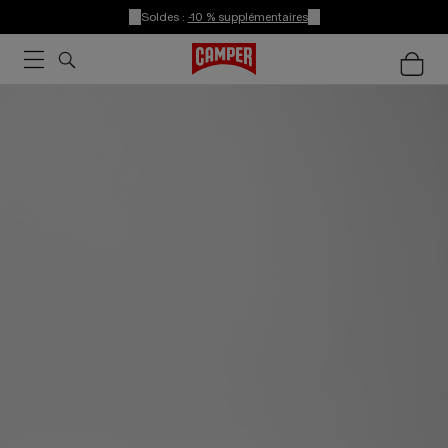
Soldes :
-10 % supplémentaires