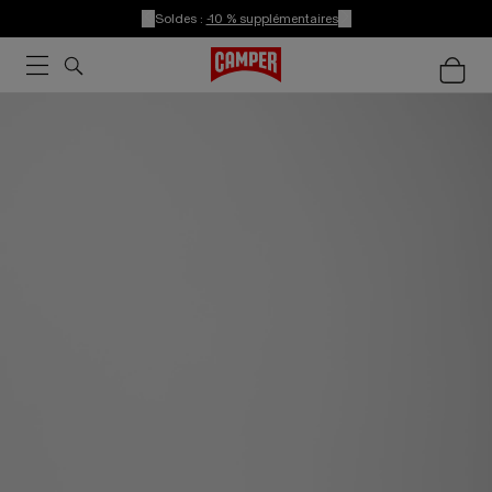
Soldes :
-10 % supplémentaires