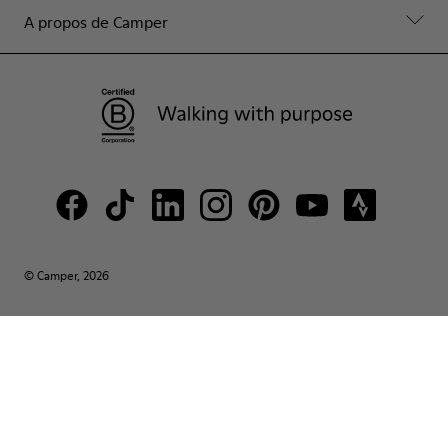
A propos de Camper
© Camper, 2026