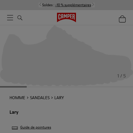
Soldes :
-10 % supplémentaires
1 / 5
HOMME
SANDALES
LARY
Lary
Guide de pointures