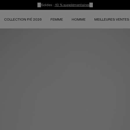
Soldes :
-10 % supplémentaires
COLLECTION P/É 2026
FEMME
HOMME
MEILLEURES VENTES