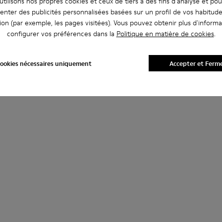
tilisons nos propres cookies et ceux de tiers à des fins d'analyse et po
enter des publicités personnalisées basées sur un profil de vos habitud
ion (par exemple, les pages visitées). Vous pouvez obtenir plus d'informa
configurer vos préférences dans la
Politique en matière de cookies
.
ookies nécessaires uniquement
Accepter et Ferm