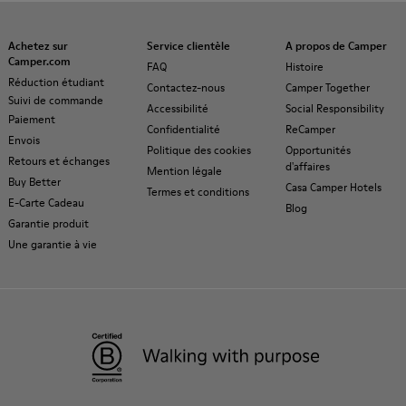
Achetez sur
Service clientèle
A propos de Camper
Camper.com
FAQ
Histoire
Réduction étudiant
Contactez-nous
Camper Together
Suivi de commande
Accessibilité
Social Responsibility
Paiement
Confidentialité
ReCamper
Envois
Politique des cookies
Opportunités
Retours et échanges
d'affaires
Mention légale
Buy Better
Casa Camper Hotels
Termes et conditions
E-Carte Cadeau
Blog
Garantie produit
Une garantie à vie