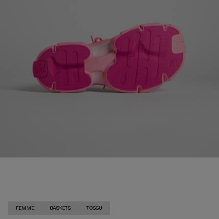
FEMME
BASKETS
TOSSU