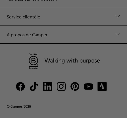
Service clientèle
A propos de Camper
© Camper, 2026