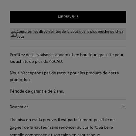
ME PRÉVENIR
Consulter les disponibilités de la boutique la plus proche de chez
vous
Profitez de la livraison standard et en boutique gratuite pour
les achats de plus de 45CAD.
Nous n’acceptons pas de retour pour les produits de cette
promotion.
Période de garantie de 2 ans.
Description
Tiramisu en est la preuve, il est parfaitement possible de
gagner de la hauteur sans renoncer au confort. Sa belle
semelle compensée et son talon en caoutchouc