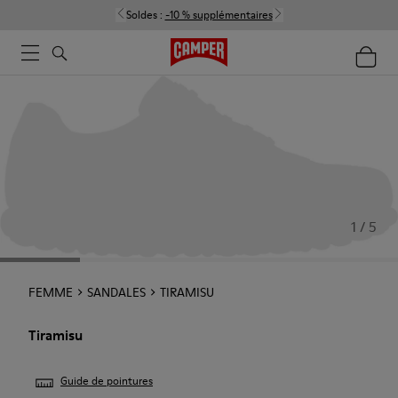
Soldes :
-10 % supplémentaires
1 / 5
FEMME
SANDALES
TIRAMISU
Tiramisu
Guide de pointures